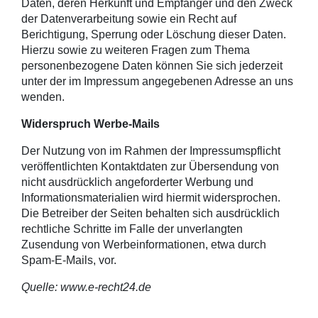
Daten, deren Herkunft und Empfänger und den Zweck
der Datenverarbeitung sowie ein Recht auf
Berichtigung, Sperrung oder Löschung dieser Daten.
Hierzu sowie zu weiteren Fragen zum Thema
personenbezogene Daten können Sie sich jederzeit
unter der im Impressum angegebenen Adresse an uns
wenden.
Widerspruch Werbe-Mails
Der Nutzung von im Rahmen der Impressumspflicht
veröffentlichten Kontaktdaten zur Übersendung von
nicht ausdrücklich angeforderter Werbung und
Informationsmaterialien wird hiermit widersprochen.
Die Betreiber der Seiten behalten sich ausdrücklich
rechtliche Schritte im Falle der unverlangten
Zusendung von Werbeinformationen, etwa durch
Spam-E-Mails, vor.
Quelle: www.e-recht24.de